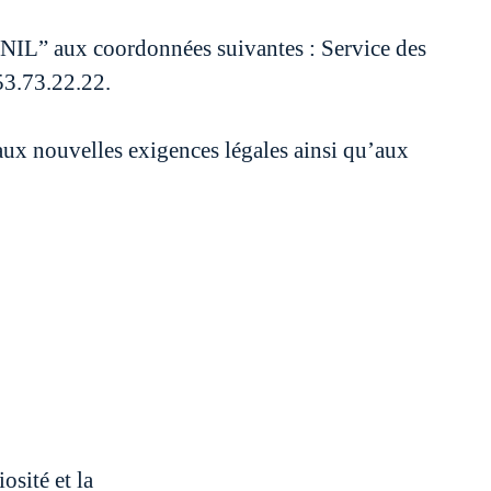
CNIL” aux coordonnées suivantes : Service des
53.73.22.22.
aux nouvelles exigences légales ainsi qu’aux
osité et la