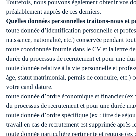
Toutefois, nous pouvons également obtenir vos don
préalablement auprès de ces derniers.
Quelles données personnelles traitons-nous et 
toute donnée d’identification personnelle et profes
naissance, nationalité, etc.) conservée pendant to
toute coordonnée fournie dans le CV et la lettre de
durée du processus de recrutement et pour une du
toute donnée relative à la vie personnelle et profes
âge, statut matrimonial, permis de conduire, etc.
votre candidature.
toute donnée d’ordre économique et financier (ex : 
du processus de recrutement et pour une durée ma
toute donnée d’ordre spécifique (ex : titre de séjou
travail en cas de recrutement est supprimée après l
toute donnée particulière pertinente et requise (ex