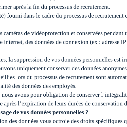
rimer après la fin du processus de recrutement.
ntité) fourni dans le cadre du processus de recrutemen
nos caméras de vidéoprotection et conservées pendan
ite internet, des données de connexion (ex : adresse 
es, la suppression de vos données personnelles est ir
ouvons uniquement conserver des données anonymes à 
illies lors du processus de recrutement sont automat
ialité des données des employés.
, nous avons pour obligation de conserver l’intégral
e après l’expiration de leurs durées de conservation
usage de vos données personnelles ?
tion des données vous octroie des droits spécifiques 