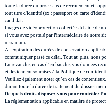
toute la durée du processus de recrutement et supp
tout titre d'identité (ex : passeport ou carte d'ide
candidat.
Images de vidéoprotection collectées à l'aide de 
si vous avez postulé par l'intermédiaire de notre s
maximum.
A l'expiration des durées de conservation applicabl
communiquer passé ce délai. Tout au plus, nous p
En revanche, en cas d’embauche, vos données recue
et deviennent soumises à la Politique de confident
Veuillez également noter qu’en cas de contentieux
durant toute la durée de traitement du dossier mêm
De quels droits disposez-vous pour contrôler l’
La réglementation applicable en matière de protec