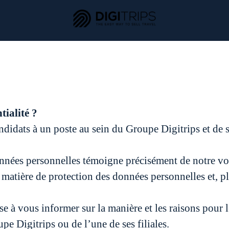
tialité ?
didats à un poste au sein du Groupe Digitrips et de s
données personnelles témoigne précisément de notre vo
 en matière de protection des données personnelles et, 
vise à vous informer sur la manière et les raisons pour
e Digitrips ou de l’une de ses filiales.