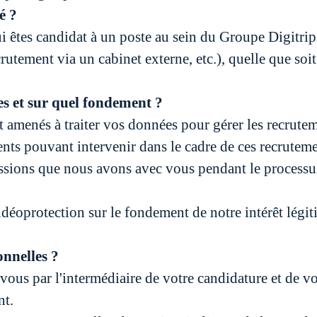
é ?
ui êtes candidat à un poste au sein du Groupe Digitrip
utement via un cabinet externe, etc.), quelle que soit
s et sur quel fondement ?
amenés à traiter vos données pour gérer les recrutemen
ents pouvant intervenir dans le cadre de ces recruteme
ussions que nous avons avec vous pendant le processus
déoprotection sur le fondement de notre intérêt légiti
nnelles ?
vous par l'intermédiaire de votre candidature et de v
nt.