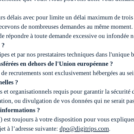
s délais avec pour limite un délai maximum de trois 
 recevons de nombreuses demandes au même moment.
de répondre à toute demande excessive ou infondée no
 ?
pes et par nos prestataires techniques dans l'unique b
nsférées en dehors de l'Union européenne ?
re de recrutements sont exclusivement hébergées au se
elles ?
t organisationnels requis pour garantir la sécurité d
ration, ou divulgation de vos données qui ne serait pas 
’informations ?
est toujours à votre disposition pour vous expliquer 
et à l’adresse suivante:
dpo@digitrips.com
.