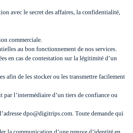
n avec le secret des affaires, la confidentialité,
tion commerciale.
ntielles au bon fonctionnement de nos services.
es en cas de contestation sur la légitimité d’un
s afin de les stocker ou les transmettre facilement
it par l’intermédiaire d’un tiers de confiance ou
 à l’adresse dpo@digitrips.com. Toute demande qui
r la communication d’une preuve d’identité en