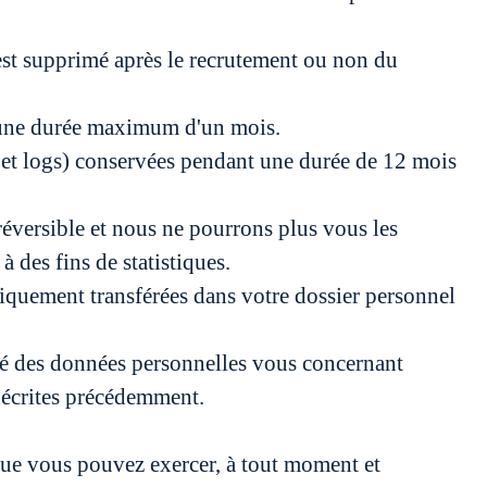
t est supprimé après le recrutement ou non du
t une durée maximum d'un mois.
IP et logs) conservées pendant une durée de 12 mois
réversible et nous ne pourrons plus vous les
des fins de statistiques.
iquement transférées dans votre dossier personnel
ité des données personnelles vous concernant
 décrites précédemment.
que vous pouvez exercer, à tout moment et