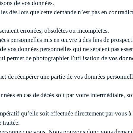
aisons de vos données.
s dès lors que cette demande n’est pas en contradictio
seraient erronées, obsolètes ou incomplètes.
ées personnelles mis en œuvre à des fins de prospec
 de vos données personnelles qui ne seraient pas esse
ui permet de photographier l’utilisation de vos donné
et de récupérer une partie de vos données personnelle
nnées en cas de décès soit par votre intermédiaire, so
mpératif qu’elle soit effectuée directement par vous
 traitée.
personne que vous. Nous pouvons donc vous demande