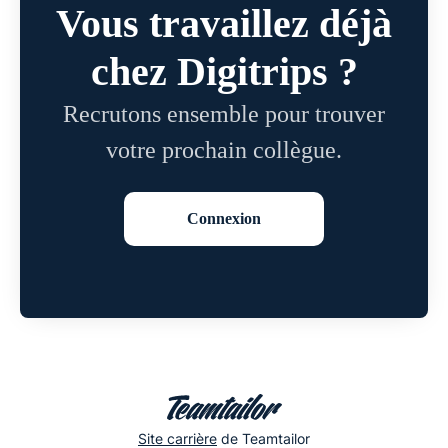
Vous travaillez déjà
chez Digitrips ?
Recrutons ensemble pour trouver
votre prochain collègue.
Connexion
Site carrière
de Teamtailor